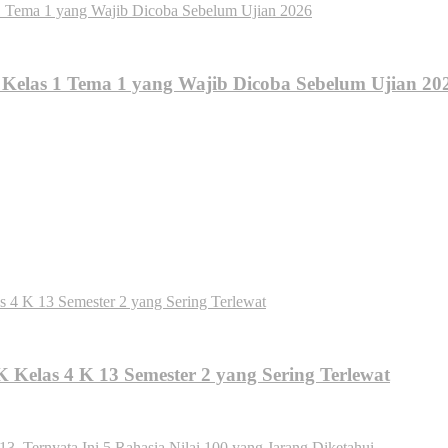
elas 1 Tema 1 yang Wajib Dicoba Sebelum Ujian 20
Kelas 4 K 13 Semester 2 yang Sering Terlewat