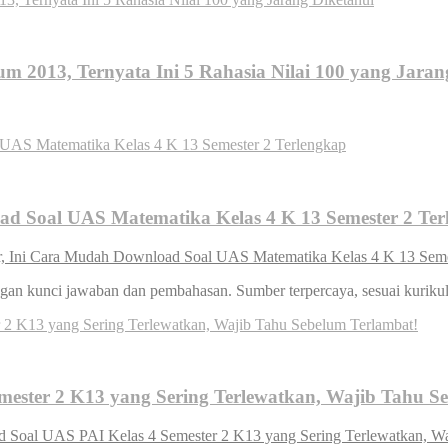
m 2013, Ternyata Ini 5 Rahasia Nilai 100 yang Jaran
ad Soal UAS Matematika Kelas 4 K 13 Semester 2 Ter
r, Ini Cara Mudah Download Soal UAS Matematika Kelas 4 K 13 Seme
gan kunci jawaban dan pembahasan. Sumber terpercaya, sesuai kuriku
mester 2 K13 yang Sering Terlewatkan, Wajib Tahu S
d Soal UAS PAI Kelas 4 Semester 2 K13 yang Sering Terlewatkan, Wa