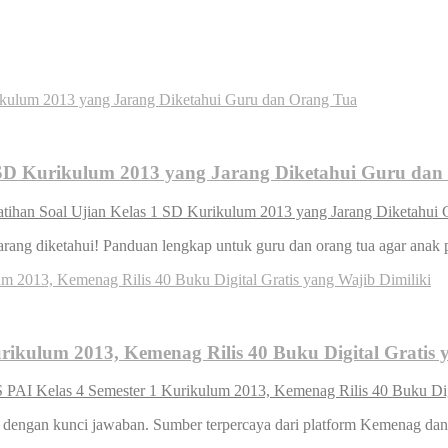
1 SD Kurikulum 2013 yang Jarang Diketahui Guru da
atihan Soal Ujian Kelas 1 SD Kurikulum 2013 yang Jarang Diketahui
rang diketahui! Panduan lengkap untuk guru dan orang tua agar anak pe
ikulum 2013, Kemenag Rilis 40 Buku Digital Gratis y
AI Kelas 4 Semester 1 Kurikulum 2013, Kemenag Rilis 40 Buku Digit
p dengan kunci jawaban. Sumber terpercaya dari platform Kemenag d