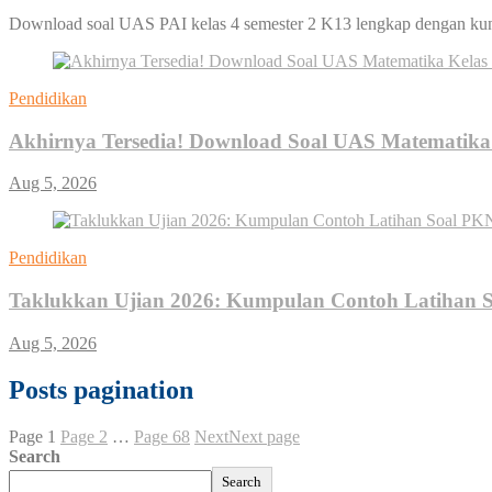
Download soal UAS PAI kelas 4 semester 2 K13 lengkap dengan kunc
Pendidikan
Akhirnya Tersedia! Download Soal UAS Matematika 
Aug 5, 2026
Pendidikan
Taklukkan Ujian 2026: Kumpulan Contoh Latihan 
Aug 5, 2026
Posts pagination
Page
1
Page
2
…
Page
68
Next
Next page
Search
Search