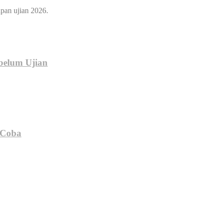
pan ujian 2026.
belum Ujian
 Coba