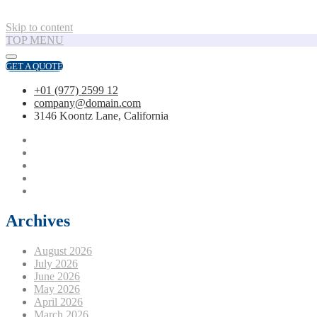
Skip to content
TOP MENU
GET A QUOTE
+01 (977) 2599 12
company@domain.com
3146 Koontz Lane, California
Archives
August 2026
July 2026
June 2026
May 2026
April 2026
March 2026