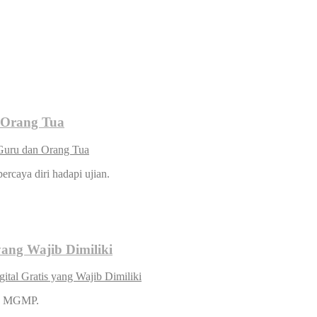
n Orang Tua
 Guru dan Orang Tua
rcaya diri hadapi ujian.
ang Wajib Dimiliki
al Gratis yang Wajib Dimiliki
an MGMP.