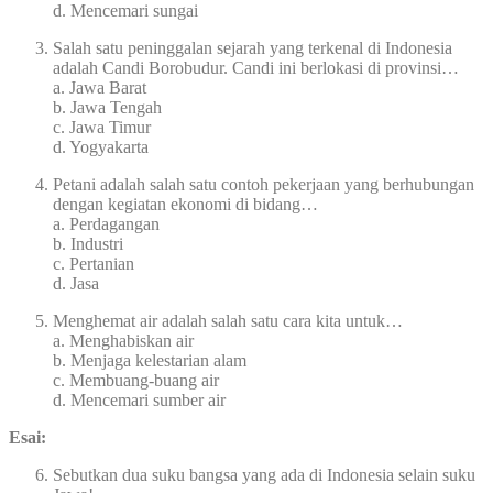
d. Mencemari sungai
Salah satu peninggalan sejarah yang terkenal di Indonesia
adalah Candi Borobudur. Candi ini berlokasi di provinsi…
a. Jawa Barat
b. Jawa Tengah
c. Jawa Timur
d. Yogyakarta
Petani adalah salah satu contoh pekerjaan yang berhubungan
dengan kegiatan ekonomi di bidang…
a. Perdagangan
b. Industri
c. Pertanian
d. Jasa
Menghemat air adalah salah satu cara kita untuk…
a. Menghabiskan air
b. Menjaga kelestarian alam
c. Membuang-buang air
d. Mencemari sumber air
Esai:
Sebutkan dua suku bangsa yang ada di Indonesia selain suku