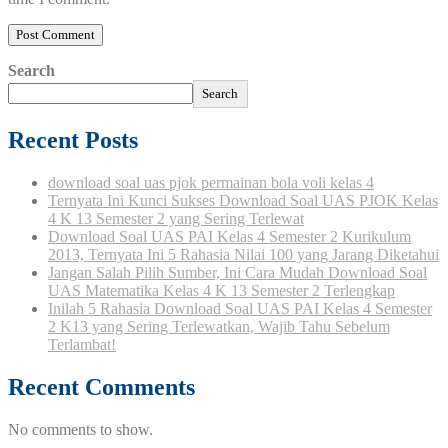
Search
Search
Recent Posts
download soal uas pjok permainan bola voli kelas 4
Ternyata Ini Kunci Sukses Download Soal UAS PJOK Kelas
4 K 13 Semester 2 yang Sering Terlewat
Download Soal UAS PAI Kelas 4 Semester 2 Kurikulum
2013, Ternyata Ini 5 Rahasia Nilai 100 yang Jarang Diketahui
Jangan Salah Pilih Sumber, Ini Cara Mudah Download Soal
UAS Matematika Kelas 4 K 13 Semester 2 Terlengkap
Inilah 5 Rahasia Download Soal UAS PAI Kelas 4 Semester
2 K13 yang Sering Terlewatkan, Wajib Tahu Sebelum
Terlambat!
Recent Comments
No comments to show.