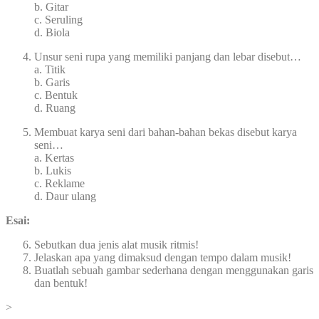
b. Gitar
c. Seruling
d. Biola
Unsur seni rupa yang memiliki panjang dan lebar disebut…
a. Titik
b. Garis
c. Bentuk
d. Ruang
Membuat karya seni dari bahan-bahan bekas disebut karya
seni…
a. Kertas
b. Lukis
c. Reklame
d. Daur ulang
Esai:
Sebutkan dua jenis alat musik ritmis!
Jelaskan apa yang dimaksud dengan tempo dalam musik!
Buatlah sebuah gambar sederhana dengan menggunakan garis
dan bentuk!
>