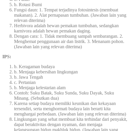
b. Rotasi Bumi
Fungsi daun: 1. Tempat terjadinya fotosintesis (membuat
makanan). 2. Alat pernapasan tumbuhan. (Jawaban lain yang
relevan diterima)
Herbivora adalah hewan pemakan tumbuhan, sedangkan
karnivora adalah hewan pemakan daging.
Dengan cara: 1. Tidak membuang sampah sembarangan. 2.
Menghemat penggunaan air dan listrik. 3. Menanam pohon.
(Jawaban lain yang relevan diterima)
IPS:
b. Keragaman budaya
b. Menjaga kebersihan lingkungan
b. Jawa Tengah
c. Pertanian
b. Menjaga kelestarian alam
Contoh: Suku Batak, Suku Sunda, Suku Dayak, Suku
Minang. (Sebutkan dua)
Karena setiap budaya memiliki keunikan dan kekayaan
tersendiri, serta menghormati budaya lain berarti kita
menghargai perbedaan. (Jawaban lain yang relevan diterima)
Lingkungan yang sehat membuat kita terhindar dari penyakit,
dapat beraktivitas dengan nyaman, dan menjaga
kelangsungan hidup makhluk hidup. (Jawaban lain yang