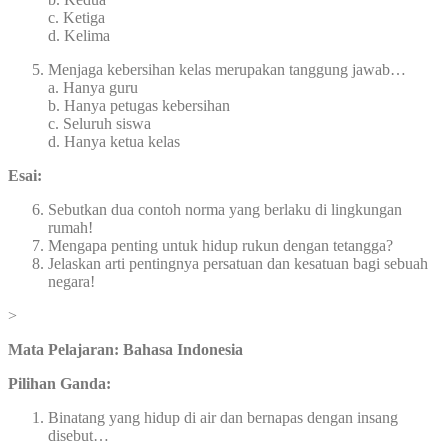
c. Ketiga
d. Kelima
Menjaga kebersihan kelas merupakan tanggung jawab…
a. Hanya guru
b. Hanya petugas kebersihan
c. Seluruh siswa
d. Hanya ketua kelas
Esai:
Sebutkan dua contoh norma yang berlaku di lingkungan
rumah!
Mengapa penting untuk hidup rukun dengan tetangga?
Jelaskan arti pentingnya persatuan dan kesatuan bagi sebuah
negara!
>
Mata Pelajaran: Bahasa Indonesia
Pilihan Ganda:
Binatang yang hidup di air dan bernapas dengan insang
disebut…