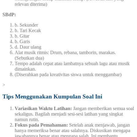
relevan diterima)
SBdP:
b. Sekunder
b. Tari Kecak
b. Gitar
b. Garis
d. Daur ulang
Alat musik ritmis: Drum, rebana, tamborin, marakas.
(Sebutkan dua)
Tempo adalah cepat atau lambatnya sebuah lagu atau musik
dimainkan.
(Diserahkan pada kreativitas siswa untuk menggambar)
>
Tips Menggunakan Kumpulan Soal Ini
Variasikan Waktu Latihan:
Jangan memberikan semua soal
sekaligus. Bagilah menjadi sesi-sesi latihan yang singkat
namun rutin.
Fokus pada Pemahaman:
Setelah anak menjawab, jangan
hanya memeriksa benar atau salahnya. Diskusikan mengapa
jawabannya benar atau mengapa salah. Ini membantu