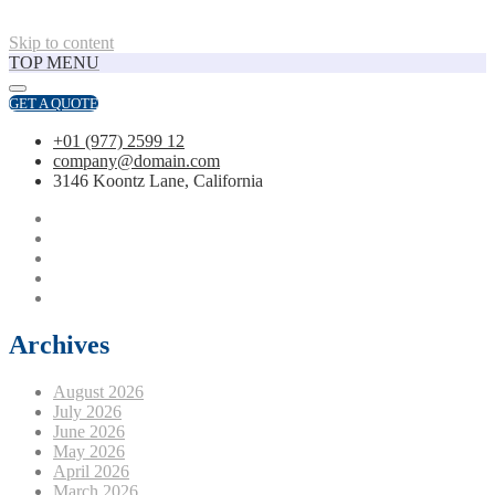
Skip to content
TOP MENU
GET A QUOTE
+01 (977) 2599 12
company@domain.com
3146 Koontz Lane, California
Archives
August 2026
July 2026
June 2026
May 2026
April 2026
March 2026