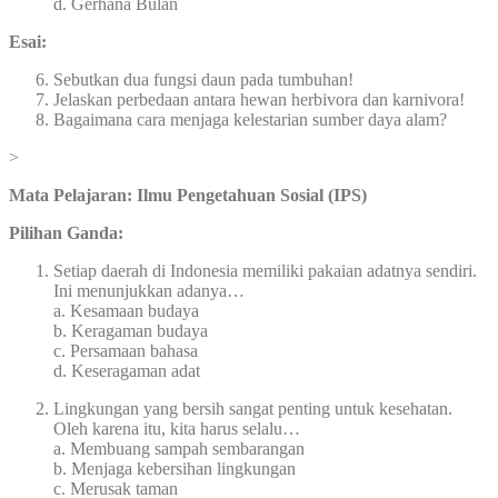
d. Gerhana Bulan
Esai:
Sebutkan dua fungsi daun pada tumbuhan!
Jelaskan perbedaan antara hewan herbivora dan karnivora!
Bagaimana cara menjaga kelestarian sumber daya alam?
>
Mata Pelajaran: Ilmu Pengetahuan Sosial (IPS)
Pilihan Ganda:
Setiap daerah di Indonesia memiliki pakaian adatnya sendiri.
Ini menunjukkan adanya…
a. Kesamaan budaya
b. Keragaman budaya
c. Persamaan bahasa
d. Keseragaman adat
Lingkungan yang bersih sangat penting untuk kesehatan.
Oleh karena itu, kita harus selalu…
a. Membuang sampah sembarangan
b. Menjaga kebersihan lingkungan
c. Merusak taman