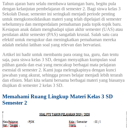
Tahun ajaran baru selalu membawa tantangan baru, begitu pula
dengan kelanjutan pembelajaran di semester 2. Bagi siswa kelas 3
Sekolah Dasar, semester ini seringkali menjadi periode penting
untuk mengkonsolidasikan materi yang telah dipelajari di semester
sebelumnya dan memperdalam pemahaman pada topik-topik baru.
Kesiapan anak dalam menghadapi ujian akhir semester (UAS) atau
penilaian akhir semester (PAS) sangatlah krusial. Salah satu cara
efektif untuk mengukur dan meningkatkan pemahaman mereka
adalah melalui latihan soal yang relevan dan bervariasi.
Artikel ini hadir untuk membantu para orang tua, guru, dan tentu
saja, para siswa kelas 3 SD, dengan menyajikan kumpulan soal
pilihan ganda dan esai yang mencakup berbagai mata pelajaran
esensial di semester 2. Kami juga melengkapinya dengan kunci
jawaban yang akurat, sehingga proses belajar menjadi lebih terarah
dan efisien. Mari kita selami bersama berbagai materi yang biasanya
diujikan di semester 2 kelas 3 SD.
Memahami Ruang Lingkup Materi Kelas 3 SD
Semester 2