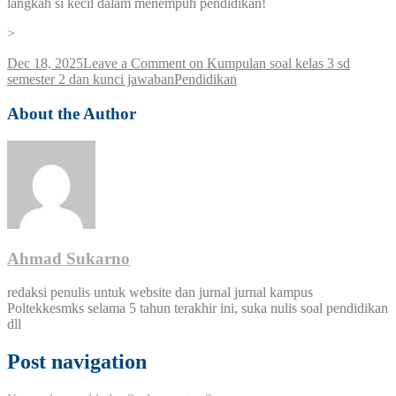
langkah si kecil dalam menempuh pendidikan!
>
Dec 18, 2025
Leave a Comment
on Kumpulan soal kelas 3 sd
semester 2 dan kunci jawaban
Pendidikan
About the Author
Ahmad Sukarno
redaksi penulis untuk website dan jurnal jurnal kampus
Poltekkesmks selama 5 tahun terakhir ini, suka nulis soal pendidikan
dll
Post navigation