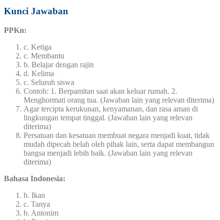
Kunci Jawaban
PPKn:
c. Ketiga
c. Membantu
b. Belajar dengan rajin
d. Kelima
c. Seluruh siswa
Contoh: 1. Berpamitan saat akan keluar rumah. 2.
Menghormati orang tua. (Jawaban lain yang relevan diterima)
Agar tercipta kerukunan, kenyamanan, dan rasa aman di
lingkungan tempat tinggal. (Jawaban lain yang relevan
diterima)
Persatuan dan kesatuan membuat negara menjadi kuat, tidak
mudah dipecah belah oleh pihak lain, serta dapat membangun
bangsa menjadi lebih baik. (Jawaban lain yang relevan
diterima)
Bahasa Indonesia:
b. Ikan
c. Tanya
b. Antonim