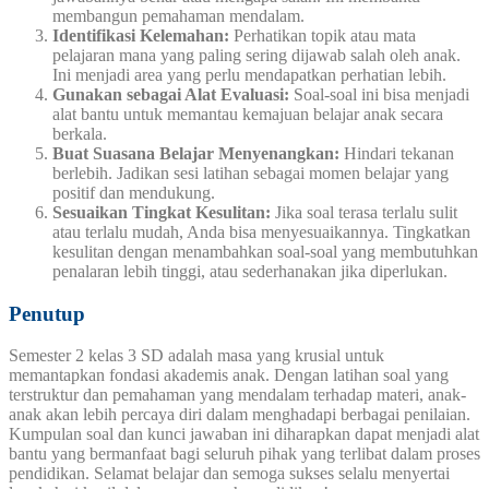
membangun pemahaman mendalam.
Identifikasi Kelemahan:
Perhatikan topik atau mata
pelajaran mana yang paling sering dijawab salah oleh anak.
Ini menjadi area yang perlu mendapatkan perhatian lebih.
Gunakan sebagai Alat Evaluasi:
Soal-soal ini bisa menjadi
alat bantu untuk memantau kemajuan belajar anak secara
berkala.
Buat Suasana Belajar Menyenangkan:
Hindari tekanan
berlebih. Jadikan sesi latihan sebagai momen belajar yang
positif dan mendukung.
Sesuaikan Tingkat Kesulitan:
Jika soal terasa terlalu sulit
atau terlalu mudah, Anda bisa menyesuaikannya. Tingkatkan
kesulitan dengan menambahkan soal-soal yang membutuhkan
penalaran lebih tinggi, atau sederhanakan jika diperlukan.
Penutup
Semester 2 kelas 3 SD adalah masa yang krusial untuk
memantapkan fondasi akademis anak. Dengan latihan soal yang
terstruktur dan pemahaman yang mendalam terhadap materi, anak-
anak akan lebih percaya diri dalam menghadapi berbagai penilaian.
Kumpulan soal dan kunci jawaban ini diharapkan dapat menjadi alat
bantu yang bermanfaat bagi seluruh pihak yang terlibat dalam proses
pendidikan. Selamat belajar dan semoga sukses selalu menyertai