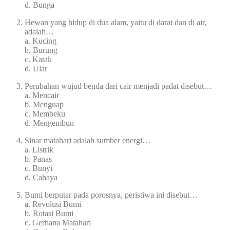
d. Bunga
Hewan yang hidup di dua alam, yaitu di darat dan di air,
adalah…
a. Kucing
b. Burung
c. Katak
d. Ular
Perubahan wujud benda dari cair menjadi padat disebut…
a. Mencair
b. Menguap
c. Membeku
d. Mengembun
Sinar matahari adalah sumber energi…
a. Listrik
b. Panas
c. Bunyi
d. Cahaya
Bumi berputar pada porosnya, peristiwa ini disebut…
a. Revolusi Bumi
b. Rotasi Bumi
c. Gerhana Matahari