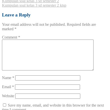
Kumpulan soal kelas 3 sd semester 2
Kumpulan soal kelas 3 sd semester 2 ktsp
Leave a Reply
Your email address will not be published.
Required fields are
marked
*
Comment
*
Name
*
Email
*
Website
Save my name, email, and website in this browser for the next
time I comment.