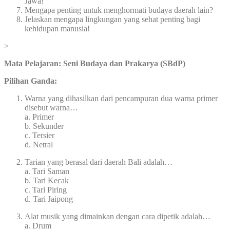
Jawa!
Mengapa penting untuk menghormati budaya daerah lain?
Jelaskan mengapa lingkungan yang sehat penting bagi
kehidupan manusia!
>
Mata Pelajaran: Seni Budaya dan Prakarya (SBdP)
Pilihan Ganda:
Warna yang dihasilkan dari pencampuran dua warna primer
disebut warna…
a. Primer
b. Sekunder
c. Tersier
d. Netral
Tarian yang berasal dari daerah Bali adalah…
a. Tari Saman
b. Tari Kecak
c. Tari Piring
d. Tari Jaipong
Alat musik yang dimainkan dengan cara dipetik adalah…
a. Drum