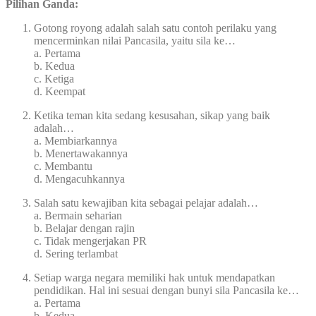
Pilihan Ganda:
Gotong royong adalah salah satu contoh perilaku yang
mencerminkan nilai Pancasila, yaitu sila ke…
a. Pertama
b. Kedua
c. Ketiga
d. Keempat
Ketika teman kita sedang kesusahan, sikap yang baik
adalah…
a. Membiarkannya
b. Menertawakannya
c. Membantu
d. Mengacuhkannya
Salah satu kewajiban kita sebagai pelajar adalah…
a. Bermain seharian
b. Belajar dengan rajin
c. Tidak mengerjakan PR
d. Sering terlambat
Setiap warga negara memiliki hak untuk mendapatkan
pendidikan. Hal ini sesuai dengan bunyi sila Pancasila ke…
a. Pertama
b. Kedua