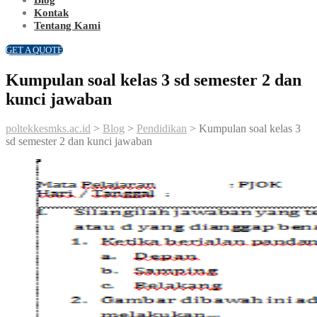
Kontak
Tentang Kami
GET A QUOTE
Kumpulan soal kelas 3 sd semester 2 dan
kunci jawaban
poltekkesmks.ac.id
>
Blog
>
Pendidikan
>
Kumpulan soal kelas 3
sd semester 2 dan kunci jawaban